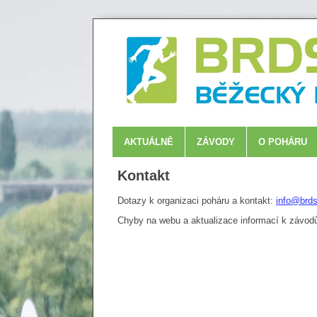
AKTUÁLNĚ
ZÁVODY
O POHÁRU
Kontakt
Dotazy k organizaci poháru a kontakt:
info@brds
Chyby na webu a aktualizace informací k závo