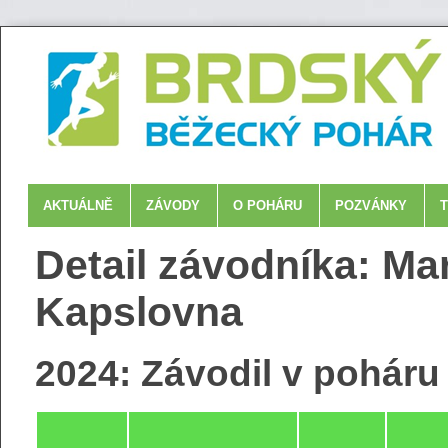
AKTUÁLNĚ
ZÁVODY
O POHÁRU
POZVÁNKY
Detail závodníka: Mar
Kapslovna
2024: Závodil v poháru 