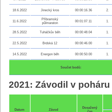
18.6.2022
Jinecký kros
00:00:16.36
2.
Příbramský
11.6.2022
00:01:07.11
1.
půlmaraton
28.5.2022
Tuháčkův běh
00:00:48.04
1.
22.5.2022
Brdská 12
00:00:46.00
1.
14.5.2022
Energon běh
00:00:50.00
1.
Součet bodů:
2021: Závodil v poháru 
Dosažený
Datum
Závod
čas