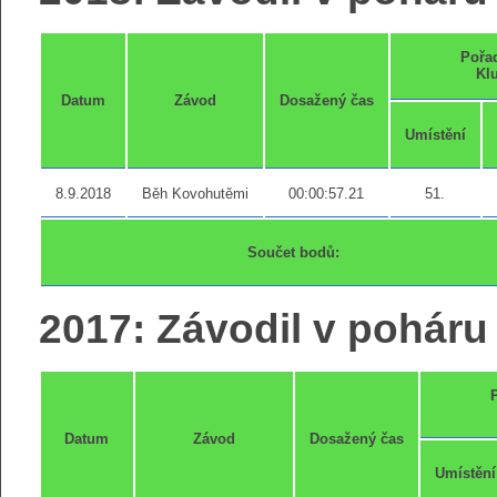
Pořad
Klu
Datum
Závod
Dosažený čas
Umístění
8.9.2018
Běh Kovohutěmi
00:00:57.21
51.
Součet bodů:
2017: Závodil v poháru 
Datum
Závod
Dosažený čas
Umístění