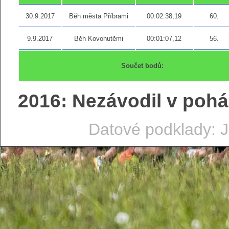
30.9.2017
Běh města Příbrami
00:02:38,19
60.
9.9.2017
Běh Kovohutěmi
00:01:07,12
56.
Součet bodů:
2016: Nezávodil v pohá
Datové podklady: J