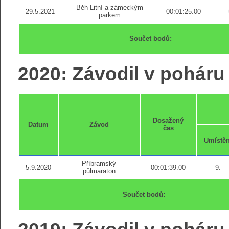
Běh Litní a zámeckým
29.5.2021
00:01:25.00
parkem
Součet bodů:
2020: Závodil v poháru 
Dosažený
Datum
Závod
čas
Umístěn
Příbramský
5.9.2020
00:01:39.00
9.
půlmaraton
Součet bodů: