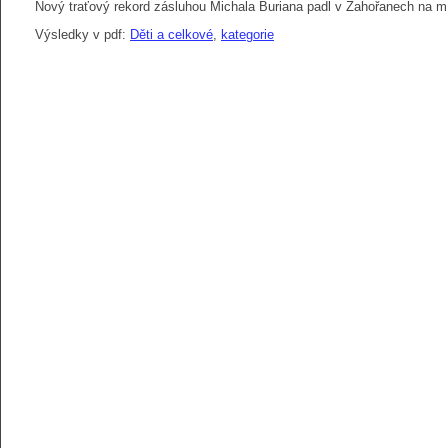
Nový traťový rekord zásluhou Michala Buriana padl v Zahořanech na mí
Výsledky v pdf:
Děti a celkové
,
kategorie