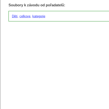
Soubory k závodu od pořadatelů:
Děti
,
celkove
,
kategorie