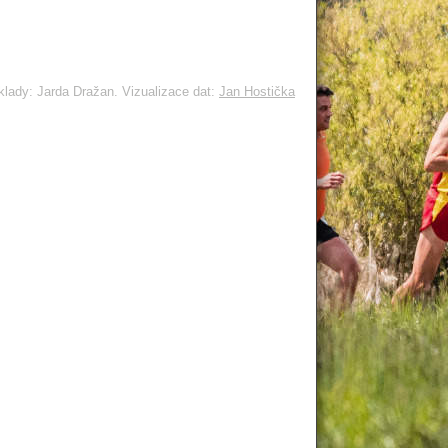
lady: Jarda Dražan. Vizualizace dat:
Jan Hostička