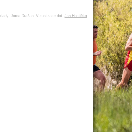
lady: Jarda Dražan. Vizualizace dat:
Jan Hostička